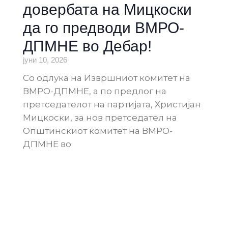
довербата на Мицкоски
да го предводи ВМРО-
ДПМНЕ во Дебар!
јуни 10, 2026
Со одлука на Извршниот комитет на
ВМРО-ДПМНЕ, а по предлог на
претседателот на партијата, Христијан
Мицкоски, за нов претседател на
Општинскиот комитет на ВМРО-
ДПМНЕ во