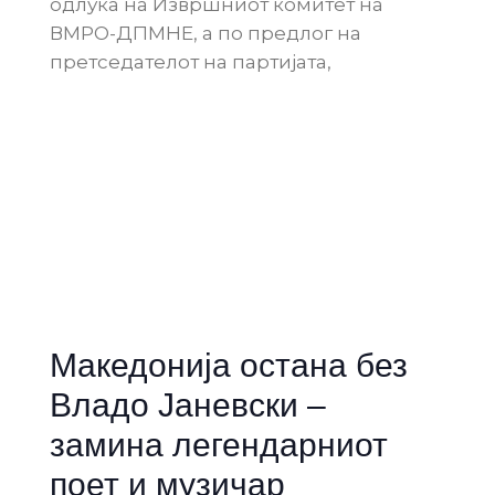
одлука на Извршниот комитет на
ВМРО-ДПМНЕ, а по предлог на
претседателот на партијата,
Македонија остана без
Владо Јаневски –
замина легендарниот
поет и музичар