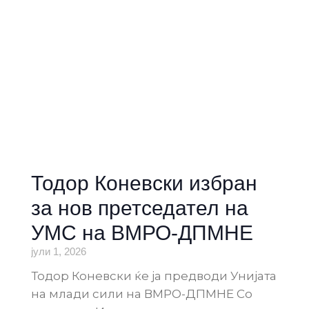
Тодор Коневски избран
за нов претседател на
УМС на ВМРО-ДПМНЕ
јули 1, 2026
Тодор Коневски ќе ја предводи Унијата
на млади сили на ВМРО-ДПМНЕ Со