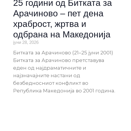
25 години од Битката за
Арачиново – пет дена
храброст, жртва и
одбрана на Македонија
јуни 28, 2026
Битката за Арачиново (21–25 јуни 2001)
Битката за Арачиново претставува
еден од најдраматичните и
најзначајните настани од
безбедносниот конфликт во
Република Македонија во 2001 година.