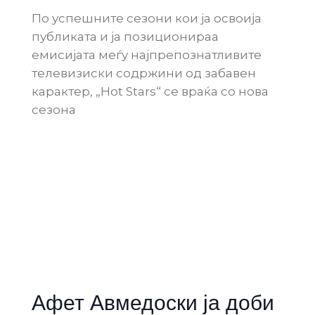
По успешните сезони кои ја освоија
публиката и ја позиционираа
емисијата меѓу најпрепознатливите
телевизиски содржини од забавен
карактер, „Hot Stars“ се враќа со нова
сезона
Афет Авмедоски ја доби