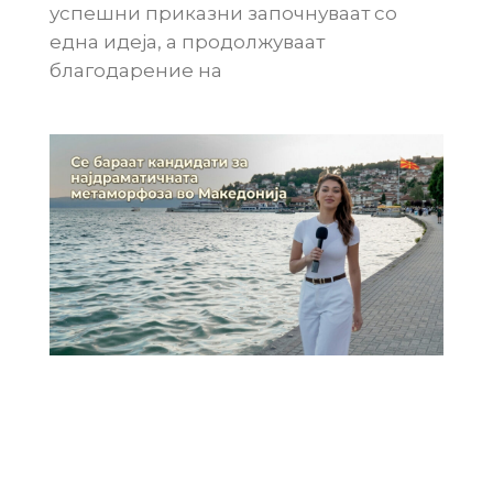
успешни приказни започнуваат со
една идеја, а продолжуваат
благодарение на