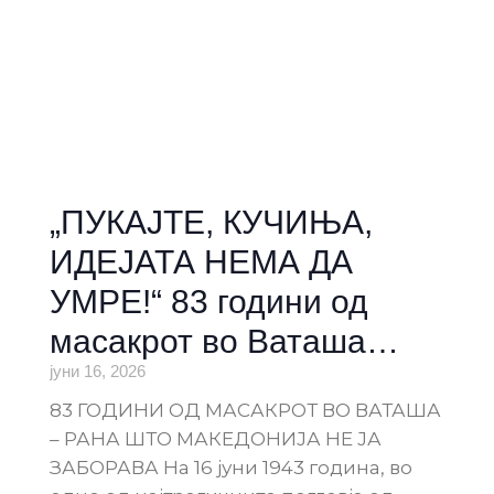
„ПУКАЈТЕ, КУЧИЊА,
ИДЕЈАТА НЕМА ДА
УМРЕ!“ 83 години од
масакрот во Ваташа…
јуни 16, 2026
83 ГОДИНИ ОД МАСАКРОТ ВО ВАТАША
– РАНА ШТО МАКЕДОНИЈА НЕ ЈА
ЗАБОРАВА На 16 јуни 1943 година, во