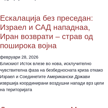
Ескалација без преседан:
Израел и САД нападнаа,
Иран возврати – страв од
поширока војна
февруари 28, 2026
Блискиот Исток влезе во нова, исклучително
чувствителна фаза на безбедносната криза откако
Израел и Соединетите Американски Држави
извршија координирани воздушни напади врз цели
на територијата