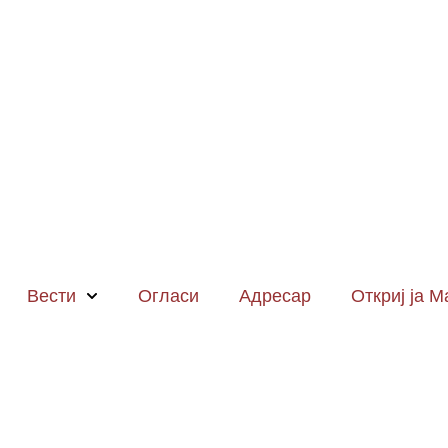
Вести
Огласи
Адресар
Откриј ја 