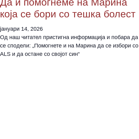
Да и помогнеме на Марина
која се бори со тешка болест
јануари 14, 2026
Oд наш читател пристигна информација и побара да
се сподели: „Помогнете и на Марина да се избори со
ALS и да остане со својот син“