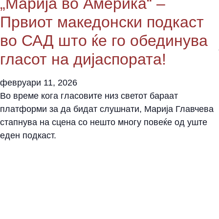
„Марија во Америка“ –
Првиот македонски подкаст
во САД што ќе го обединува
гласот на дијаспората!
февруари 11, 2026
Во време кога гласовите низ светот бараат
платформи за да бидат слушнати, Марија Главчева
стапнува на сцена со нешто многу повеќе од уште
еден подкаст.