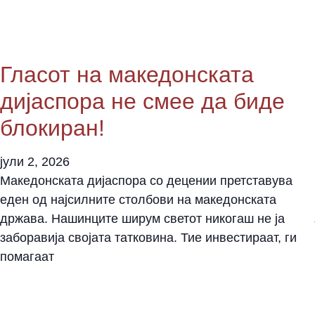
Гласот на македонската
дијаспора не смее да биде
блокиран!
јули 2, 2026
Македонската дијаспора со децении претставува
еден од најсилните столбови на македонската
држава. Нашинците ширум светот никогаш не ја
заборавија својата татковина. Тие инвестираат, ги
помагаат