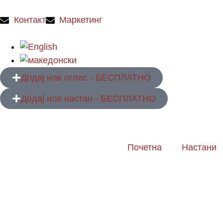
Контакт
Маркетинг
Додај нов оглас - БЕСПЛАТНО
Додај нов настан - БЕСПЛАТНО
Почетна
Настани