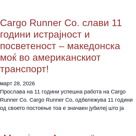
Cargo Runner Co. слави 11
години истрајност и
посветеност – македонска
моќ во американскиот
транспорт!
март 28, 2026
Прослава на 11 години успешна работа на Cargo
Runner Co. Cargo Runner Co, одбележува 11 години
од своето постоење тоа е значаен јубилеј што ја