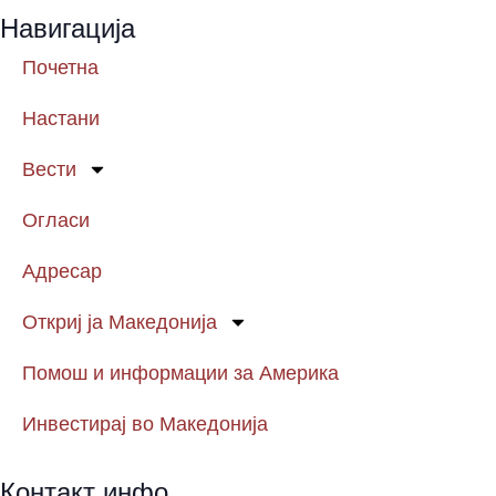
Навигација
Почетна
Настани
Вести
Огласи
Адресар
Откриј ја Македонија
Помош и информации за Америка
Инвестирај во Македонија
Контакт инфо