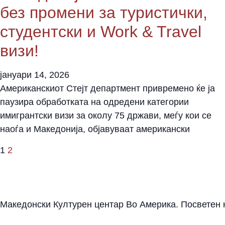
без промени за туристички,
студентски и Work & Travel
визи!
јануари 14, 2026
Американскиот Стејт департмент привремено ќе ја
паузира обработката на одредени категории
имигрантски визи за околу 75 држави, меѓу кои се
наоѓа и Македонија, објавуваат американски
1
2
Македонски Културен центар Во Америка. Посветен