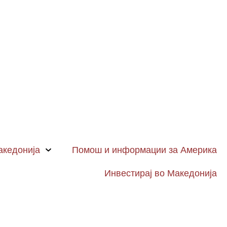
Македонија
Помош и информации за Америка
Инвестирај во Македонија