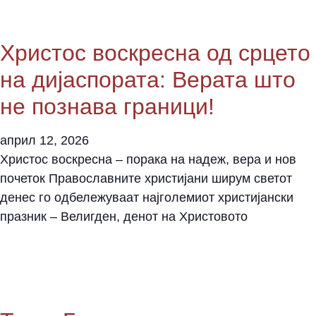
Христос воскресна од срцето
на дијаспората: Верата што
не познава граници!
април 12, 2026
Христос воскресна – порака на надеж, вера и нов
почеток Православните христијани ширум светот
денес го одбележуваат најголемиот христијански
празник – Велигден, денот на Христовото